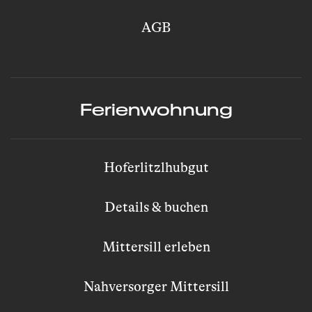
AGB
Ferienwohnung
Hoferlitzlhubgut
Details & buchen
Mittersill erleben
Nahversorger Mittersill