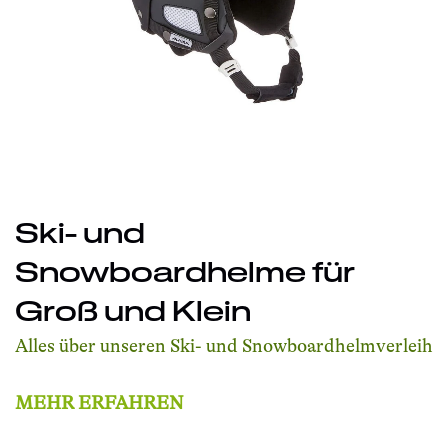
Ski- und
Snowboardhelme für
Groß und Klein
Alles über unseren Ski- und Snowboardhelmverleih
MEHR ERFAHREN