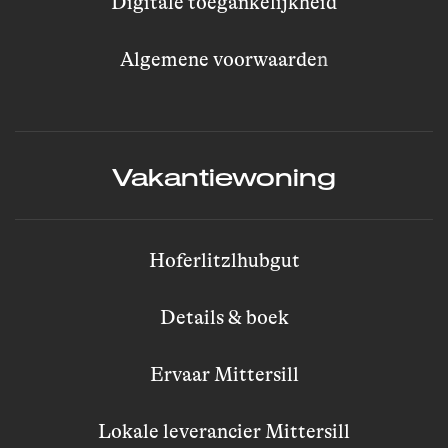
Digitale toegankelijkheid
Algemene voorwaarde
n
Vakantiewoning
Hoferlitzlhubgut
Details & boek
Ervaar Mittersill
Lokale leverancier Mittersill