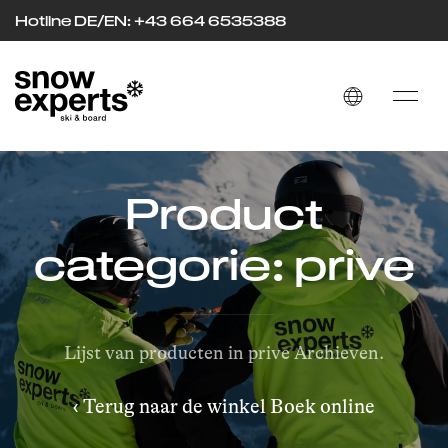
Hotline DE/EN: +43 664 653
53
88
Product
categorie: prive
Lijst van producten in prive Archieven.
‹ Terug naar de winkel Boek online